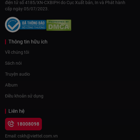
điện tử số 4185/XN-CXBIPH do Cục Xuất bản, In và Phát hành
cấp ngày 05/07/2023.
Thông tin hữu ích
Về chúng tôi
Sách nói
Truyện audio
Album
Điều khoản sử dụng
Liên hệ
18008098
Email: cskh@viettel.com.vn