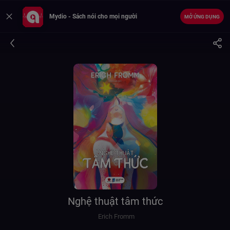
Mydio - Sách nói cho mọi người
MỞ ỨNG DỤNG
Nghệ thuật tâm thức
Erich Fromm