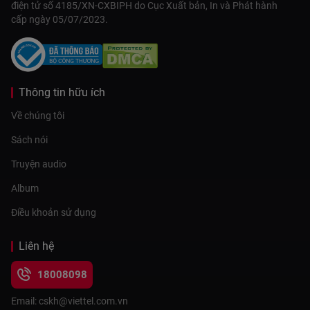
điện tử số 4185/XN-CXBIPH do Cục Xuất bản, In và Phát hành
cấp ngày 05/07/2023.
Thông tin hữu ích
Về chúng tôi
Sách nói
Truyện audio
Album
Điều khoản sử dụng
Liên hệ
18008098
Email: cskh@viettel.com.vn