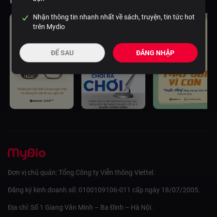
Đầu sách tương tự
Nhận thông tin nhanh nhất về sách, truyện, tin tức hot
trên Mydio
ĐỂ SAU
ĐĂNG NHẬP
Đơn vị chủ quản: Tổng Công ty Viễn thông Viettel.
Đăng ký kinh doanh số: 0100109106-011 cấp ngày 18/07/2005.
Địa chỉ: Số 1 Giang Văn Minh – Ba Đình – Hà Nội.