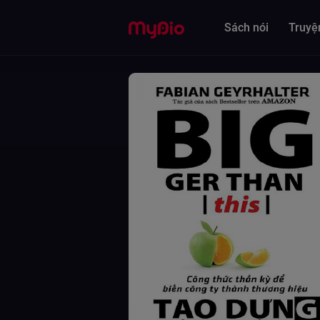
Sách nói
Truyệ