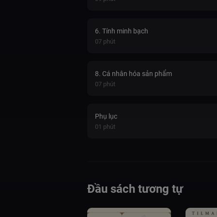
6. Tính minh bạch
07 phút
8. Cá nhân hóa sản phẩm
07 phút
Phụ lục
01 phút
Đầu sách tương tự