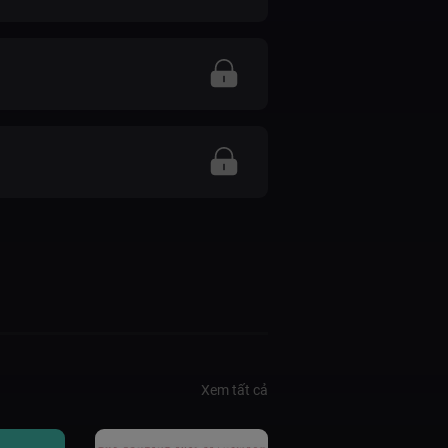
Xem tất cả