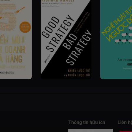
Thông tin hữu ích
Liên h