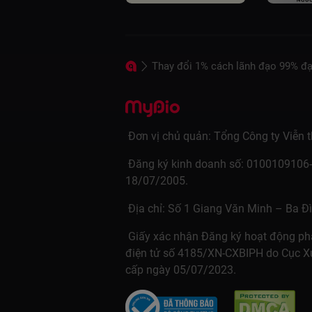
Thay đổi 1% cách lãnh đạo 99% đạt
 Đơn vị chủ quản: Tổng Công ty Viễn th
 Đăng ký kinh doanh số: 0100109106-011 cấp ngày 
18/07/2005. 
 Địa chỉ: Số 1 Giang Văn Minh – Ba Đ
 Giấy xác nhận Đăng ký hoạt động phát hành xuất bản phẩm 
điện tử số 4185/XN-CXBIPH do Cục Xu
cấp ngày 05/07/2023. 