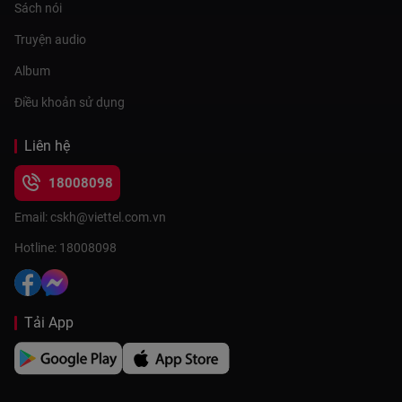
Sách nói
Truyện audio
Album
Điều khoản sử dụng
Liên hệ
18008098
Email: cskh@viettel.com.vn
Hotline: 18008098
Tải App