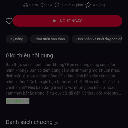
51.2K
304
03 giờ 13 phút
4.5 (26)
NGHE NGAY
Kỹ năng
Phát triển bản thân
Hôn nhân và nuôi dạy con cái
Giới thiệu nội dung
Bạn thực sự có hạnh phúc không? Bạn có đang sống cuộc đời
mình không? Bạn có dám dũng cảm chiến thắng mọi khuôn mẫu,
định kiến, đi ngược đám đông để khẳng định bản sắc riêng của
mình không? Có bao giờ bạn tự hỏi như thế, rồi có câu trả lời cho
chính mình? Nếu bạn đang trăn trở với những câu hỏi đó, hoặc
cảm thấy bế tắc trong lối tư duy cũ, đã đến lúc thay đổi. Việc suy
nghĩ rập khuôn chỉ dẫn đến kết quả tầm thường, khiến bạn khó
Xem thêm
lòng tìm thấy hạnh phúc hay khẳng định chính mình. Sách nói Tư
duy ngược của tác giả Nguyễn Anh Dũng chính là giải pháp bạn
cần. Đây là một phương pháp tư duy đột phá giúp bạn chấm dứt
Danh sách chương
sự mò mẫm bằng cách bắt đầu từ mục tiêu cuối cùng và đi ngược
29
lại, từ đó có một lộ trình rõ ràng, loại bỏ sự mơ hồ. Cuốn sách cũng