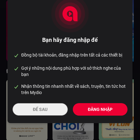
Bạn hãy đăng nhập để
Đồng bộ tài khoản, đăng nhập trên tất cả các thiết bị
Gợi ý những nội dung phù hợp với sở thích nghe của
Đầu sách tương tự
bạn
Nhận thông tin nhanh nhất về sách, truyện, tin tức hot
trên Mydio
ĐỂ SAU
ĐĂNG NHẬP