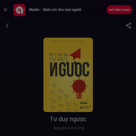
Mydio - Sách nói cho mọi người
MỞ ỨNG DỤNG
Tư duy ngược
Nguyễn Anh Dũng